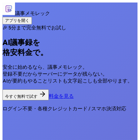
議事メモレック
アプリを開く
🎉 5分まで完全無料でお試し
AI議事録を
格安料金
で。
安全に始めるなら、議事メモレック。
登録不要だからサーバーにデータが残らない。
AIが要約もやることリストも文字起こしも全部やります。
料金を見る
今すぐ無料で試す
ログイン不要・各種クレジットカード / スマホ決済対応